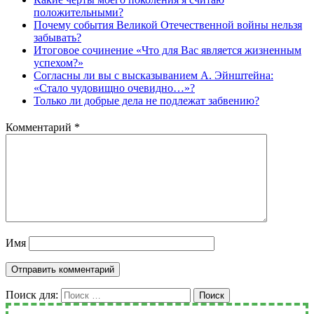
положительными?
Почему события Великой Отечественной войны нельзя
забывать?
Итоговое сочинение «Что для Вас является жизненным
успехом?»
Согласны ли вы с высказыванием А. Эйнштейна:
«Стало чудовищно очевидно…»?
Только ли добрые дела не подлежат забвению?
Комментарий
*
Имя
Поиск для:
Поиск