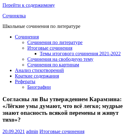
Перейти к содержимому
Сочинялка
Школьные сочинения по литературе
Сочинения
Сочинения по литературе
Итоговые сочинения
Темы итогового сочинения 2021-2022
Сочинения на свободную тему
Сочинения по картинам
Анализ стихотворений
Краткие содержания
Рефераты
Биографии
Согласны ли Вы утверждением Карамзина:
«Лёгкие умы думают, что всё легко; мудрые
знают опасность всякой перемены и живут
тихо»?
20.09.2021
admin
Итоговые сочинения