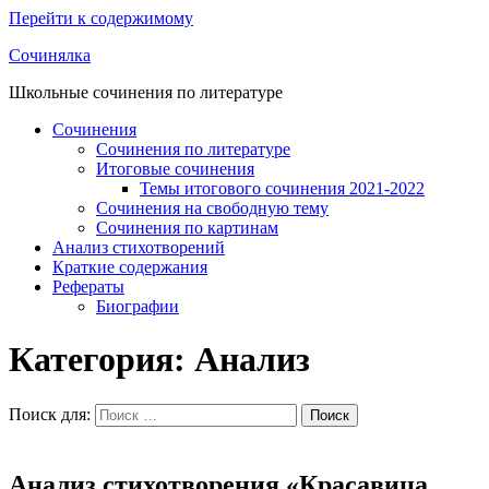
Перейти к содержимому
Сочинялка
Школьные сочинения по литературе
Сочинения
Сочинения по литературе
Итоговые сочинения
Темы итогового сочинения 2021-2022
Сочинения на свободную тему
Сочинения по картинам
Анализ стихотворений
Краткие содержания
Рефераты
Биографии
Категория: Анализ
Поиск для:
Поиск
Анализ стихотворения «Красавица