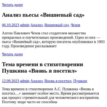
Читать далее
Анализ пьесы «Вишневый сад»
06.10.2023
admin
Анализ
,
Вишневый сад
,
Чехов
Антон Павлович Чехов стал создателем множества
прекрасных и поучительных произведений. Одно из них —
пьеса «Вишнёвый сад», которую писатель опубликовал в 1903
году. Произведение рассказывает
Читать далее
Тема времени в стихотворении
Пушкина «Вновь я посетил»
12.09.2023
admin
Анализ
,
Вновь я посетил
,
Пушкин
Тема времени в стихотворении А.С. Пушкина «Вновь я
посетил…» занимает особое место. Время рассматривается
как процесс стремительный для человеческого восприятия.
Поэтому люди часто не способны