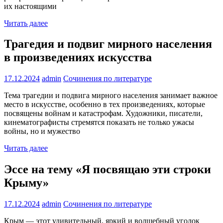
их настоящими
Читать далее
Трагедия и подвиг мирного населения
в произведениях искусства
17.12.2024
admin
Сочинения по литературе
Тема трагедии и подвига мирного населения занимает важное
место в искусстве, особенно в тех произведениях, которые
посвящены войнам и катастрофам. Художники, писатели,
кинематографисты стремятся показать не только ужасы
войны, но и мужество
Читать далее
Эссе на тему «Я посвящаю эти строки
Крыму»
17.12.2024
admin
Сочинения по литературе
Крым — этот удивительный, яркий и волшебный уголок