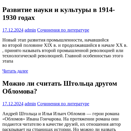
Развитие науки и культуры в 1914-
1930 годах
17.12.2024
admin
Сочинения по литературе
Новый этап развития промышленности, начавшийся
во второй половине XIX в. и продолжавшийся в начале XX в.
, принято называть второй промышленной революцией или
технологической революцией. Главной особенностью этого
этапа
Читать далее
Можно ли считать Штольца другом
Обломова?
17.12.2024
admin
Сочинения по литературе
Андрей Штольца и Илья Ильич Обломов — герои романа
«Обломов» Ивана Гончарова. На протяжении романа они
подаются читателю в качестве друзей, их отношения автор
раскрывает на страницах истории. Но можно ли назвать