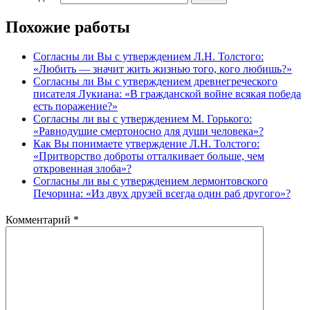
Похожие работы
Согласны ли Вы с утверждением Л.Н. Толстого:
«Любить — значит жить жизнью того, кого любишь?»
Согласны ли Вы с утверждением древнегреческого
писателя Лукиана: «В гражданской войне всякая победа
есть поражение?»
Согласны ли вы с утверждением М. Горького:
«Равнодушие смертоносно для души человека»?
Как Вы понимаете утверждение Л.Н. Толстого:
«Притворство доброты отталкивает больше, чем
откровенная злоба»?
Согласны ли вы с утверждением лермонтовского
Печорина: «Из двух друзей всегда один раб другого»?
Комментарий
*