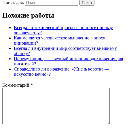
Поиск для:
Поиск
Похожие работы
Всегда ли технический прогресс приносит пользу
человечеству?
Как меняется человеческое мышление в эпоху
инновации?
Всегда ли внутренний мир соответствует внешнему
облику?
Почему природа — вечный источник вдохновения для
писателей?
Справедливо ли выражение: «Жизнь коротка —
искусство вечно»?
Комментарий
*