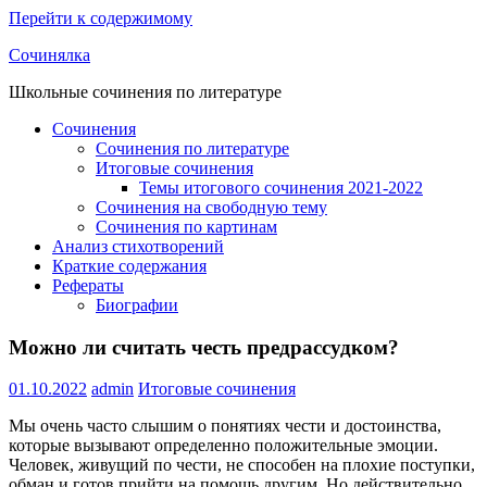
Перейти к содержимому
Сочинялка
Школьные сочинения по литературе
Сочинения
Сочинения по литературе
Итоговые сочинения
Темы итогового сочинения 2021-2022
Сочинения на свободную тему
Сочинения по картинам
Анализ стихотворений
Краткие содержания
Рефераты
Биографии
Можно ли считать честь предрассудком?
01.10.2022
admin
Итоговые сочинения
Мы очень часто слышим о понятиях чести и достоинства,
которые вызывают определенно положительные эмоции.
Человек, живущий по чести, не способен на плохие поступки,
обман и готов прийти на помощь другим. Но действительно