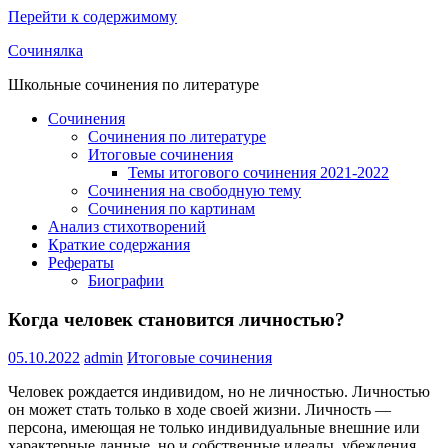
Перейти к содержимому
Сочинялка
Школьные сочинения по литературе
Сочинения
Сочинения по литературе
Итоговые сочинения
Темы итогового сочинения 2021-2022
Сочинения на свободную тему
Сочинения по картинам
Анализ стихотворений
Краткие содержания
Рефераты
Биографии
Когда человек становится личностью?
05.10.2022
admin
Итоговые сочинения
Человек рождается индивидом, но не личностью. Личностью
он может стать только в ходе своей жизни. Личность —
персона, имеющая не только индивидуальные внешние или
характерные данные, но и собственные идеалы, убеждения,