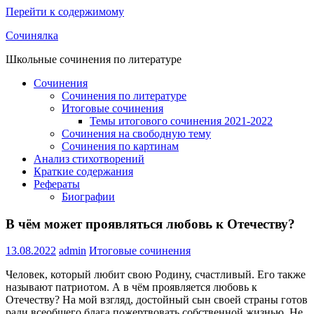
Перейти к содержимому
Сочинялка
Школьные сочинения по литературе
Сочинения
Сочинения по литературе
Итоговые сочинения
Темы итогового сочинения 2021-2022
Сочинения на свободную тему
Сочинения по картинам
Анализ стихотворений
Краткие содержания
Рефераты
Биографии
В чём может проявляться любовь к Отечеству?
13.08.2022
admin
Итоговые сочинения
Человек, который любит свою Родину, счастливый. Его также
называют патриотом. А в чём проявляется любовь к
Отечеству? На мой взгляд, достойный сын своей страны готов
ради всеобщего блага пожертвовать собственной жизнью. Не