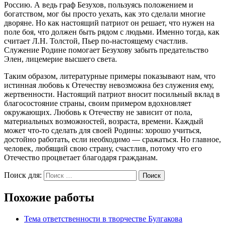
Россию. А ведь граф Безухов, пользуясь положением и
богатством, мог бы просто уехать, как это сделали многие
дворяне. Но как настоящий патриот он решает, что нужен на
поле боя, что должен быть рядом с людьми. Именно тогда, как
считает Л.Н. Толстой, Пьер по-настоящему счастлив.
Служение Родине помогает Безухову забыть предательство
Элен, лицемерие высшего света.
Таким образом, литературные примеры показывают нам, что
истинная любовь к Отечеству невозможна без служения ему,
жертвенности. Настоящий патриот вносит посильный вклад в
благосостояние страны, своим примером вдохновляет
окружающих. Любовь к Отечеству не зависит от пола,
материальных возможностей, возраста, времени. Каждый
может что-то сделать для своей Родины: хорошо учиться,
достойно работать, если необходимо — сражаться. Но главное,
человек, любящий свою страну, счастлив, потому что его
Отечество процветает благодаря гражданам.
Поиск для:
Поиск
Похожие работы
Тема ответственности в творчестве Булгакова