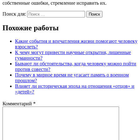
собственные ошибки, стремление исправить их.
Поиск для:
Поиск
Похожие работы
Какие события и впечатления жизни помогают человеку
взрослеть?
К чему могут привести научные открытия, лишенные
гуманности?
Бывают ли обстоятельства, когда человеку можно пойти
против совести?
Почему в мирное время не угасает память о военном
прошлом?
Влияет ли историческая эпоха на отношения «отцов» и
«детей»?
Комментарий
*