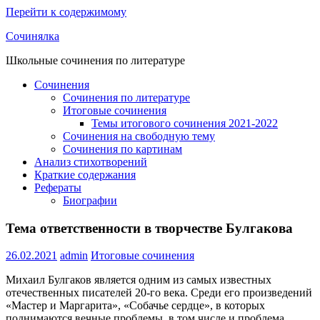
Перейти к содержимому
Сочинялка
Школьные сочинения по литературе
Сочинения
Сочинения по литературе
Итоговые сочинения
Темы итогового сочинения 2021-2022
Сочинения на свободную тему
Сочинения по картинам
Анализ стихотворений
Краткие содержания
Рефераты
Биографии
Тема ответственности в творчестве Булгакова
26.02.2021
admin
Итоговые сочинения
Михаил Булгаков является одним из самых известных
отечественных писателей 20-го века. Среди его произведений
«Мастер и Маргарита», «Собачье сердце», в которых
поднимаются вечные проблемы, в том числе и проблема