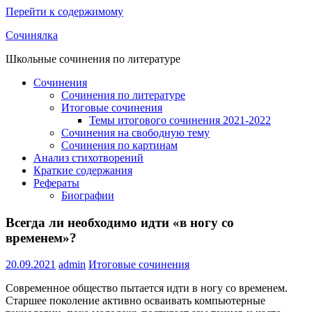
Перейти к содержимому
Сочинялка
Школьные сочинения по литературе
Сочинения
Сочинения по литературе
Итоговые сочинения
Темы итогового сочинения 2021-2022
Сочинения на свободную тему
Сочинения по картинам
Анализ стихотворений
Краткие содержания
Рефераты
Биографии
Всегда ли необходимо идти «в ногу со
временем»?
20.09.2021
admin
Итоговые сочинения
Современное общество пытается идти в ногу со временем.
Старшее поколение активно осваивать компьютерные