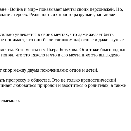
ане «Война и мир» показывает мечты своих персонажей. Но,
ания героев. Реальность их просто разрушает, заставляет
 сильно увлекается в своих мечтах, что даже желает быть
ре понимает, что они были слишком пафосные и даже глупые.
 мечты. Есть мечты и у Пьера Безухова. Они тоже благородные:
понял, что это тяжело и что в его мечтаниях это выглядело
т спор между двумя поколениями: отцов и детей.
ать прогрессу в обществе. Это не только крепостнический
чинает любоваться природой и заботиться о родителях, а также
желаемого.