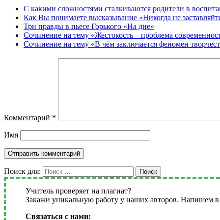
С какими сложностями сталкиваются родители в воспит
Как Вы понимаете высказывание «Никогда не заставляйт
Три правды в пьесе Горького «На дне»
Сочинение на тему «Жестокость – проблема современнос
Сочинение на тему «В чём заключается феномен творчес
Комментарий
*
Имя
Поиск для:
Поиск
Учитель проверяет на плагиат?
Закажи уникальную работу у наших авторов. Напишем в 
Связаться с нами: