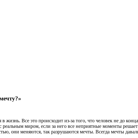
 мечту?»
в жизнь. Все это происходит из-за того, что человек не до конц
 с реальным миром, если за него все неприятные моменты решает
тью, они меняются, так разрушаются мечты. Всегда мечты давал