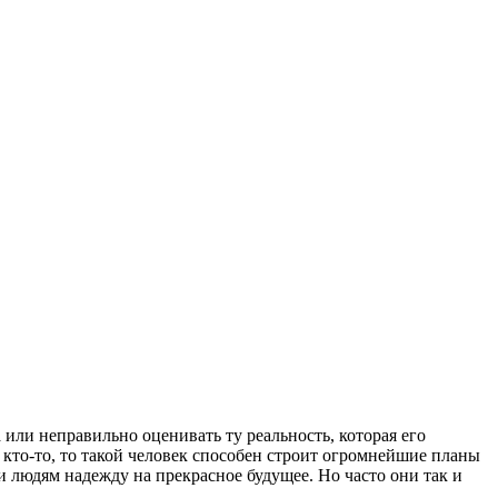
а или неправильно оценивать ту реальность, которая его
 кто-то, то такой человек способен строит огромнейшие планы
и людям надежду на прекрасное будущее. Но часто они так и