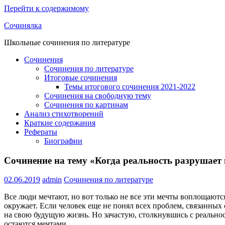
Перейти к содержимому
Сочинялка
Школьные сочинения по литературе
Сочинения
Сочинения по литературе
Итоговые сочинения
Темы итогового сочинения 2021-2022
Сочинения на свободную тему
Сочинения по картинам
Анализ стихотворений
Краткие содержания
Рефераты
Биографии
Сочинение на тему «Когда реальность разрушает
02.06.2019
admin
Сочинения по литературе
Все люди мечтают, но вот только не все эти мечты воплощаются 
окружает. Если человек еще не понял всех проблем, связанных
на свою будущую жизнь. Но зачастую, столкнувшись с реальнос
остаются мечтами.