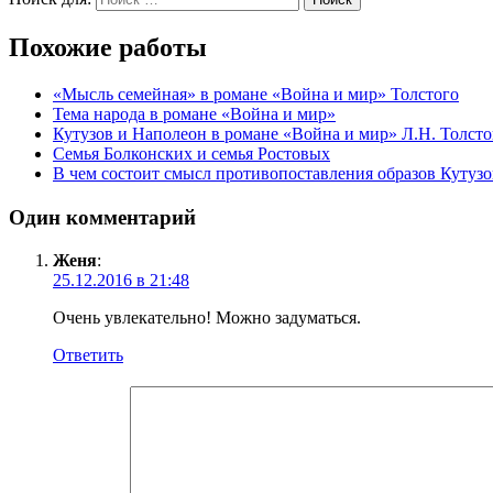
Похожие работы
«Мысль семейная» в романе «Война и мир» Толстого
Тема народа в романе «Война и мир»
Кутузов и Наполеон в романе «Война и мир» Л.Н. Толсто
Семья Болконских и семья Ростовых
В чем состоит смысл противопоставления образов Кутуз
Один комментарий
Женя
:
25.12.2016 в 21:48
Очень увлекательно! Можно задуматься.
Ответить