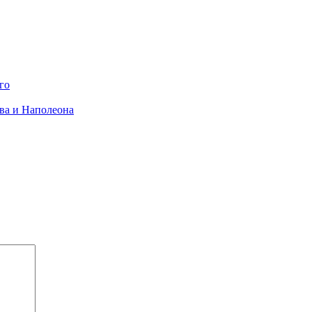
го
ова и Наполеона