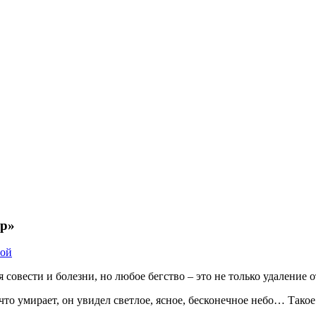
ир»
той
овести и болезни, но любое бегство – это не только удаление о
то умирает, он увидел светлое, ясное, бесконечное небо… Такое 