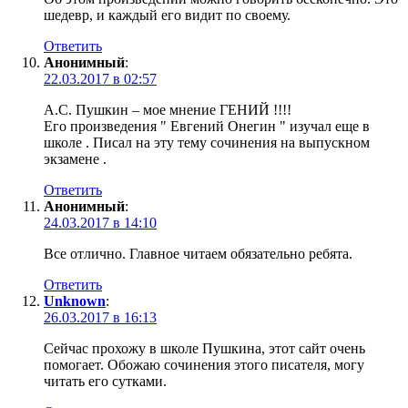
шедевр, и каждый его видит по своему.
Ответить
Анонимный
:
22.03.2017 в 02:57
А.С. Пушкин – мое мнение ГЕНИЙ !!!!
Его произведения " Евгений Онегин " изучал еще в
школе . Писал на эту тему сочинения на выпускном
экзамене .
Ответить
Анонимный
:
24.03.2017 в 14:10
Все отлично. Главное читаем обязательно ребята.
Ответить
Unknown
:
26.03.2017 в 16:13
Сейчас прохожу в школе Пушкина, этот сайт очень
помогает. Обожаю сочинения этого писателя, могу
читать его сутками.