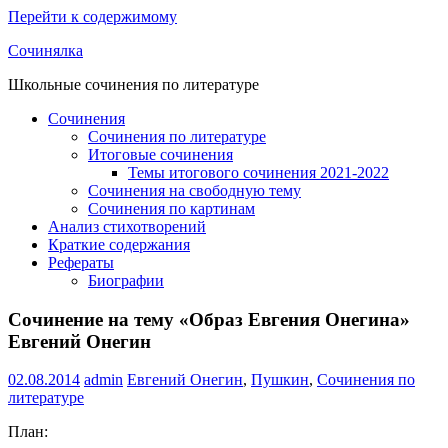
Перейти к содержимому
Сочинялка
Школьные сочинения по литературе
Сочинения
Сочинения по литературе
Итоговые сочинения
Темы итогового сочинения 2021-2022
Сочинения на свободную тему
Сочинения по картинам
Анализ стихотворений
Краткие содержания
Рефераты
Биографии
Сочинение на тему «Образ Евгения Онегина»
Евгений Онегин
02.08.2014
admin
Евгений Онегин
,
Пушкин
,
Сочинения по
литературе
План: