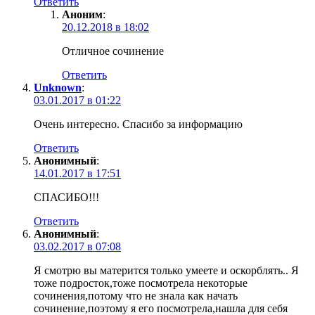
Ответить
Аноним
:
20.12.2018 в 18:02
Отличное сочинение
Ответить
Unknown
:
03.01.2017 в 01:22
Очень интересно. Спасибо за информацию
Ответить
Анонимный
:
14.01.2017 в 17:51
СПАСИБО!!!
Ответить
Анонимный
:
03.02.2017 в 07:08
Я смотрю вы матерится только умеете и оскорблять.. Я
тоже подросток,тоже посмотрела некоторые
сочинения,потому что не знала как начать
сочинение,поэтому я его посмотрела,нашла для себя