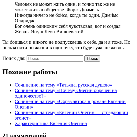
Человек не может жить один, и точно так же не
может жить в обществе. Жорж Дюамель
Никогда ничего не бойся, когда ты один. Джеймс
Олдридж
Бог очень одиноким себя чувствовал, вот и создал
Жизнь. Януш Леон Вишневский
Ты боишься и никого не подпускаешь к себе, да и я тоже. Но
нельзя идти по жизни в одиночку, это будет уже не жизнь.
Поиск для:
Поиск
Похожие работы
Сочинение на тему «Татьяна, русская душою»
Сочинение на тему «Почему Онегин обречен на
одиночество?»
Сочинение на тему «Образ автора в романе Евгений
Онегин»
Сочинение на тему «Евгений Онегин — страдающий
эгоист»
Характеристика Евгения Онегина
21 комментарий