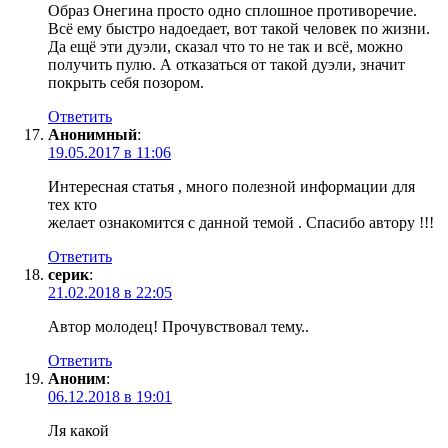
Образ Онегина просто одно сплошное противоречие.
Всё ему быстро надоедает, вот такой человек по жизни.
Да ещё эти дуэли, сказал что то не так и всё, можно
получить пулю. А отказаться от такой дуэли, значит
покрыть себя позором.
Ответить
Анонимный
:
19.05.2017 в 11:06
Интересная статья , много полезной информации для
тех кто
желает ознакомится с данной темой . Спасибо автору !!!
Ответить
серик
:
21.02.2018 в 22:05
Автор молодец! Прочувствовал тему..
Ответить
Аноним
:
06.12.2018 в 19:01
Ля какой