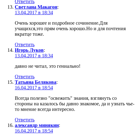
Ответить
Светлана Макагон
:
13.04.2017 в 18:34
Очень хорошее и подробное сочинение.Для
учащихся,это прям очень хорошо.Но и для почтения
вкратце тоже.
Ответить
Игорь Луков
:
13.04.2017 в 18:34
давно не читал, это гениально!
Ответить
Татьяна Белякова
:
16.04.2017 в 18:54
Всегда полезно "освежить" знания, взглянуть со
стороны на казалось бы давно знакомое, да и узнать чье-
то мнение всегда интересно.
Ответить
александр минякин
:
16.04.2017 в 18:54