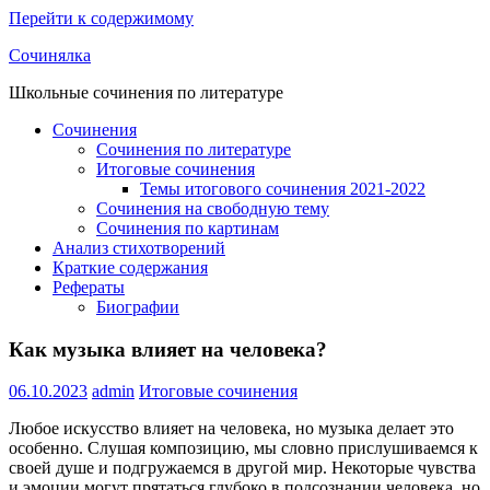
Перейти к содержимому
Сочинялка
Школьные сочинения по литературе
Сочинения
Сочинения по литературе
Итоговые сочинения
Темы итогового сочинения 2021-2022
Сочинения на свободную тему
Сочинения по картинам
Анализ стихотворений
Краткие содержания
Рефераты
Биографии
Как музыка влияет на человека?
06.10.2023
admin
Итоговые сочинения
Любое искусство влияет на человека, но музыка делает это
особенно. Слушая композицию, мы словно прислушиваемся к
своей душе и подгружаемся в другой мир. Некоторые чувства
и эмоции могут прятаться глубоко в подсознании человека, но