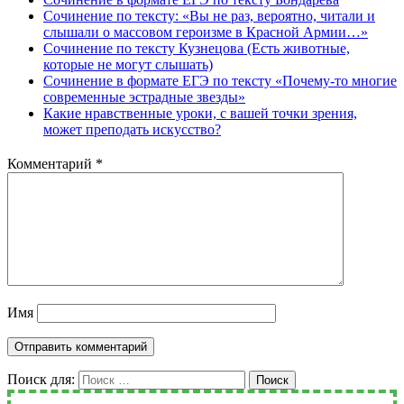
Сочинение по тексту: «Вы не раз, вероятно, читали и
слышали о массовом героизме в Красной Армии…»
Сочинение по тексту Кузнецова (Есть животные,
которые не могут слышать)
Сочинение в формате ЕГЭ по тексту «Почему-то многие
современные эстрадные звезды»
Какие нравственные уроки, с вашей точки зрения,
может преподать искусство?
Комментарий
*
Имя
Поиск для:
Поиск