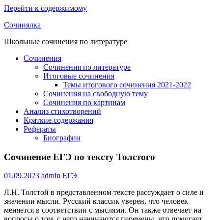
Перейти к содержимому
Сочинялка
Школьные сочинения по литературе
Сочинения
Сочинения по литературе
Итоговые сочинения
Темы итогового сочинения 2021-2022
Сочинения на свободную тему
Сочинения по картинам
Анализ стихотворений
Краткие содержания
Рефераты
Биографии
Сочинение ЕГЭ по тексту Толстого
01.09.2023
admin
ЕГЭ
Л.Н. Толстой в представленном тексте рассуждает о силе и
значении мысли. Русский классик уверен, что человек
меняется в соответствии с мыслями. Он также отвечает на
вопросы о том, с чего начинаются перемены, что помогает