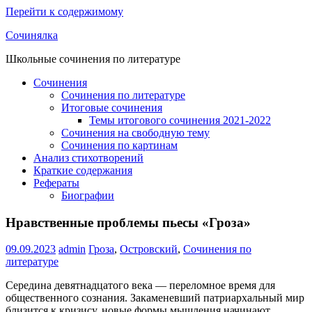
Перейти к содержимому
Сочинялка
Школьные сочинения по литературе
Сочинения
Сочинения по литературе
Итоговые сочинения
Темы итогового сочинения 2021-2022
Сочинения на свободную тему
Сочинения по картинам
Анализ стихотворений
Краткие содержания
Рефераты
Биографии
Нравственные проблемы пьесы «Гроза»
09.09.2023
admin
Гроза
,
Островский
,
Сочинения по
литературе
Середина девятнадцатого века — переломное время для
общественного сознания. Закаменевший патриархальный мир
близится к кризису, новые формы мышления начинают