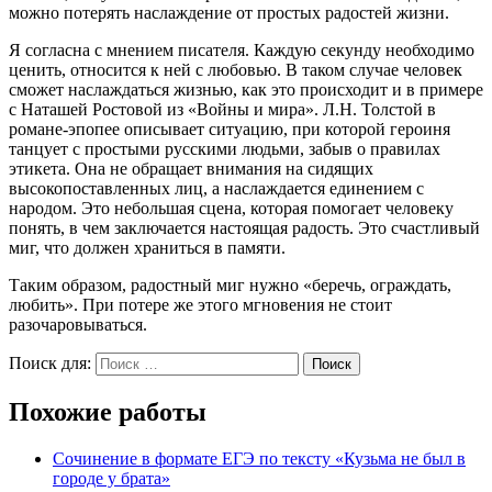
можно потерять наслаждение от простых радостей жизни.
Я согласна с мнением писателя. Каждую секунду необходимо
ценить, относится к ней с любовью. В таком случае человек
сможет наслаждаться жизнью, как это происходит и в примере
с Наташей Ростовой из «Войны и мира». Л.Н. Толстой в
романе-эпопее описывает ситуацию, при которой героиня
танцует с простыми русскими людьми, забыв о правилах
этикета. Она не обращает внимания на сидящих
высокопоставленных лиц, а наслаждается единением с
народом. Это небольшая сцена, которая помогает человеку
понять, в чем заключается настоящая радость. Это счастливый
миг, что должен храниться в памяти.
Таким образом, радостный миг нужно «беречь, ограждать,
любить». При потере же этого мгновения не стоит
разочаровываться.
Поиск для:
Поиск
Похожие работы
Сочинение в формате ЕГЭ по тексту «Кузьма не был в
городе у брата»