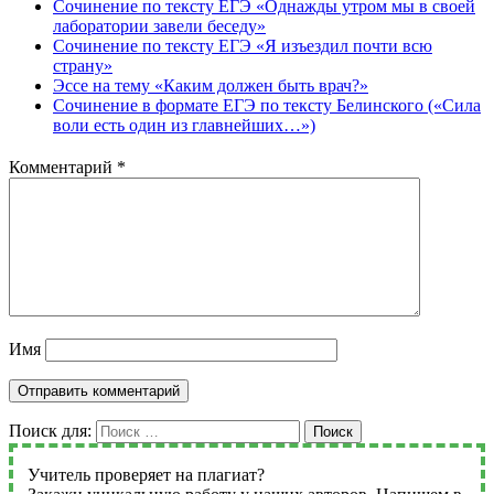
Сочинение по тексту ЕГЭ «Однажды утром мы в своей
лаборатории завели беседу»
Сочинение по тексту ЕГЭ «Я изъездил почти всю
страну»
Эссе на тему «Каким должен быть врач?»
Сочинение в формате ЕГЭ по тексту Белинского («Сила
воли есть один из главнейших…»)
Комментарий
*
Имя
Поиск для:
Поиск
Учитель проверяет на плагиат?