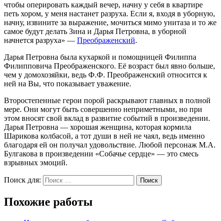
чтобы оперировать каждый вечер, начну у себя в квартире
петь хором, у меня настанет разруха. Если я, входя в уборную,
начну, извините за выражение, мочиться мимо унитаза и то же
самое будут делать Зина и Дарья Петровна, в уборной
начнется разруха» —
Преображенский
.
Дарья Петровна была кухаркой и помощницей Филиппа
Филипповича Преображенского. Её возраст был явно больше,
чем у домохозяйки, ведь Ф.Ф. Преображенский относится к
ней на Вы, что показывает уважение.
Второстепенные герои порой раскрывают главных в полной
мере. Они могут быть совершенно неприметными, но при
этом вносят свой вклад в развитие событий в произведении.
Дарья Петровна — хорошая женщина, которая кормила
Шарикова колбасой, а тот души в ней не чаял, ведь именно
благодаря ей он получал удовольствие. Любой персонаж М.А.
Булгакова в произведении «Собачье сердце» — это смесь
взрывных эмоций.
Поиск для:
Поиск
Похожие работы