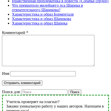
Нравственная проблематика в повести «Собачье сердце»
Что превратило милейшего пса Шарика в
отвратительного Шарикова?
Характеристика и образ Борменталя
Характеристика и образ Шарикова
Характеристика и образ Шарика
Комментарий
*
Имя
Поиск для:
Поиск
Учитель проверяет на плагиат?
Закажи уникальную работу у наших авторов. Напишем в
течение часа!