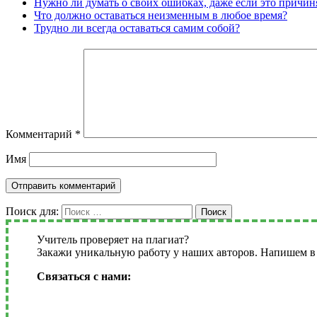
Нужно ли думать о своих ошибках, даже если это причин
Что должно оставаться неизменным в любое время?
Трудно ли всегда оставаться самим собой?
Комментарий
*
Имя
Поиск для:
Поиск
Учитель проверяет на плагиат?
Закажи уникальную работу у наших авторов. Напишем в 
Связаться с нами: