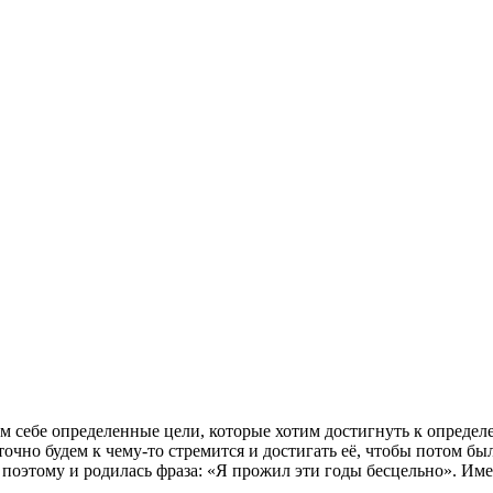
им себе определенные цели, которые хотим достигнуть к определ
 точно будем к чему-то стремится и достигать её, чтобы потом б
о поэтому и родилась фраза: «Я прожил эти годы бесцельно». Им