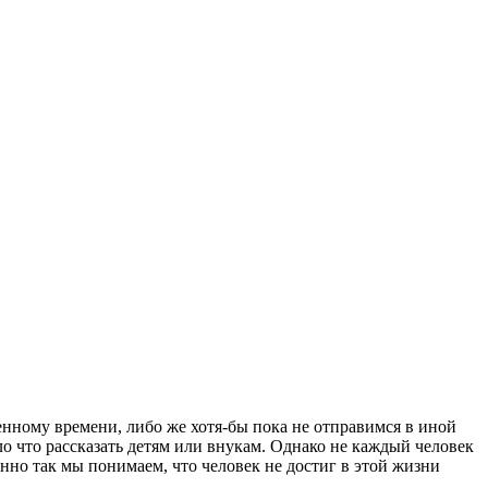
енному времени, либо же хотя-бы пока не отправимся в иной
ыло что рассказать детям или внукам. Однако не каждый человек
енно так мы понимаем, что человек не достиг в этой жизни