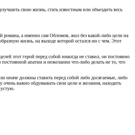
 улучшить свою жизнь, стать известным или объездить весь
 романа, а именно сам Обломов, жил без какой-либо цели на
образную жизнь, на выходе которой остался ни с чем. Этот
ей этот герой перед собой никогда не ставил, он постоянно
в постоянной апатии и нежелании что-либо делать не то, что
ли иначе должны ставить перед собой либо досягаемые, либо
у очень важно обдумывать свои цели и желания, находить
пустую.