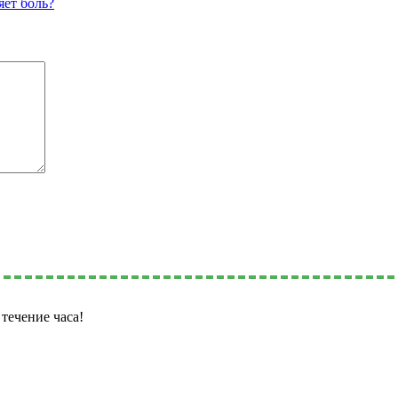
яет боль?
течение часа!