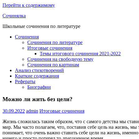
Перейти к содержимому
Сочинялка
Школьные сочинения по литературе
Сочинения
Сочинения по литературе
Итоговые сочинения
Темы итогового сочинения 2021-2022
Сочинения на свободную тему
Сочинения по картинам
Анализ стихотворений
Краткие содержания
Рефераты
Биографии
Можно ли жить без цели?
30.09.2022
admin
Итоговые сочинения
Жизнь сложилась таким образом, что с самого детства мы став
мир. Мы часто полагаем, что, поставив себе цель на жизнь, мы
понимает, что очень важно ставить себе цели на жизнь, именн
ничего и просто потерял то драгоценное время.