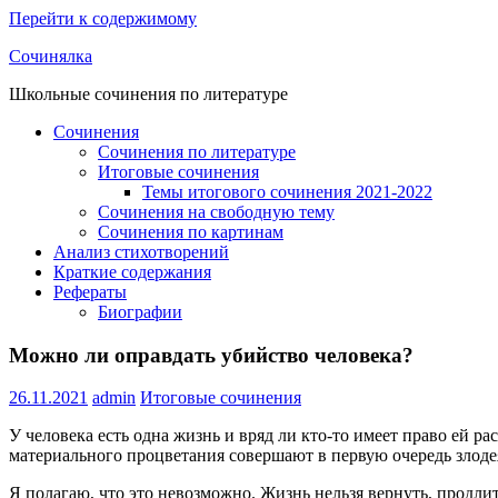
Перейти к содержимому
Сочинялка
Школьные сочинения по литературе
Сочинения
Сочинения по литературе
Итоговые сочинения
Темы итогового сочинения 2021-2022
Сочинения на свободную тему
Сочинения по картинам
Анализ стихотворений
Краткие содержания
Рефераты
Биографии
Можно ли оправдать убийство человека?
26.11.2021
admin
Итоговые сочинения
У человека есть одна жизнь и вряд ли кто-то имеет право ей 
материального процветания совершают в первую очередь злодея
Я полагаю, что это невозможно. Жизнь нельзя вернуть, продл