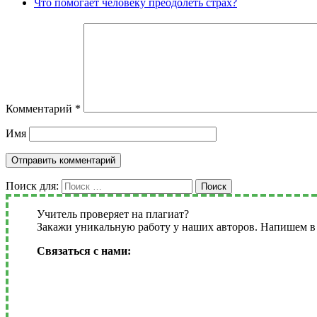
Что помогает человеку преодолеть страх?
Комментарий
*
Имя
Поиск для:
Поиск
Учитель проверяет на плагиат?
Закажи уникальную работу у наших авторов. Напишем в 
Связаться с нами: