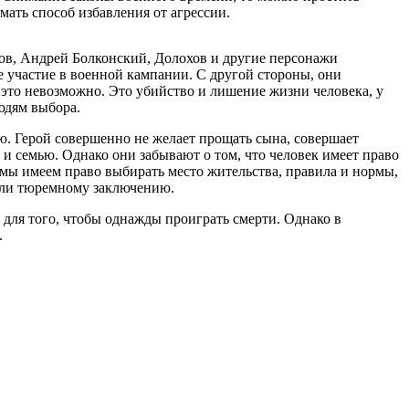
ать способ избавления от агрессии.
хов, Андрей Болконский, Долохов и другие персонажи
е участие в военной кампании. С другой стороны, они
 это невозможно. Это убийство и лишение жизни человека, у
людям выбора.
ю. Герой совершенно не желает прощать сына, совершает
 и семью. Однако они забывают о том, что человек имеет право
 мы имеем право выбирать место жительства, правила и нормы,
 или тюремному заключению.
 для того, чтобы однажды проиграть смерти. Однако в
.