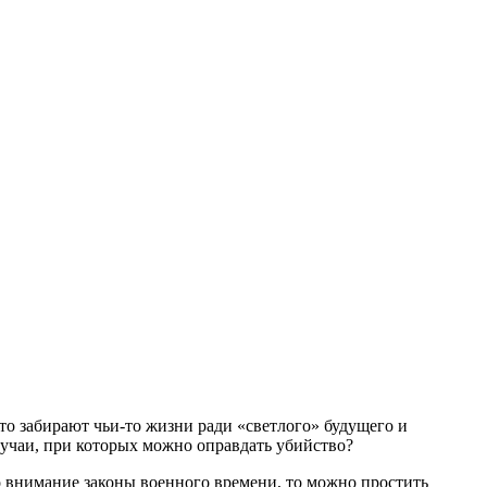
что забирают чьи-то жизни ради «светлого» будущего и
лучаи, при которых можно оправдать убийство?
о внимание законы военного времени, то можно простить