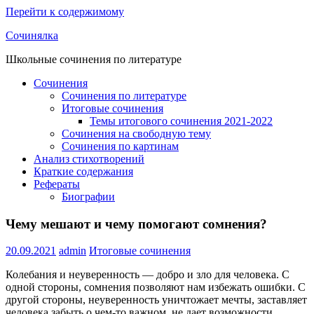
Перейти к содержимому
Сочинялка
Школьные сочинения по литературе
Сочинения
Сочинения по литературе
Итоговые сочинения
Темы итогового сочинения 2021-2022
Сочинения на свободную тему
Сочинения по картинам
Анализ стихотворений
Краткие содержания
Рефераты
Биографии
Чему мешают и чему помогают сомнения?
20.09.2021
admin
Итоговые сочинения
Колебания и неуверенность — добро и зло для человека. С
одной стороны, сомнения позволяют нам избежать ошибки. С
другой стороны, неуверенность уничтожает мечты, заставляет
человека забыть о чем-то важном, не дает возможности