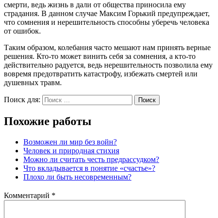
смерти, ведь жизнь в дали от общества приносила ему
страдания. В данном случае Максим Горький предупреждает,
что сомнения и нерешительность способны уберечь человека
от ошибок.
Таким образом, колебания часто мешают нам принять верные
решения. Кто-то может винить себя за сомнения, а кто-то
действительно радуется, ведь нерешительность позволила ему
вовремя предотвратить катастрофу, избежать смертей или
душевных травм.
Поиск для:
Поиск
Похожие работы
Возможен ли мир без войн?
Человек и природная стихия
Можно ли считать честь предрассудком?
Что вкладывается в понятие «счастье»?
Плохо ли быть несовременным?
Комментарий
*