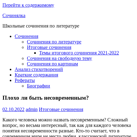
Перейти к содержимому
Сочинялка
Школьные сочинения по литературе
Сочинения
Сочинения по литературе
Итоговые сочинения
Темы итогового сочинения 2021-2022
Сочинения на свободную тему
Сочинения по картинам
Анализ стихотворений
Краткие содержания
Рефераты
Биографии
Плохо ли быть несовременным?
02.10.2022
admin
Итоговые сочинения
Какого человека можно назвать несовременным? Сложный
вопрос, но весьма интересный, так как для каждого человека
понятия несовременности разные. Кто-то считает, что в
современном мире не место любви, классической литературе,