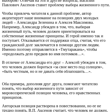
выбором? Отвечая на эти и другие вопросы, Василий
Павлович Аксенов ставит проблему выбора жизненного пути.
Чтобы привлечь читателя к данной проблеме, автор
акцентирует наше внимание на позициях двух молодых
людей – Александра Зеленина и Алексея Максимова.
Например, Александр убежден в том, что, выбирая
жизненный путь, человек должен ориентироваться на
собственные жизненные принципы. И герой именно так и
поступает. Отказывается от поддержки отца, считая, что его
гражданский долг заключается в помощи другим людям.
Именно поэтому отправляется в «Тмутаракань», чтобы
«продолжать дело предков во имя потомков…».
В отличие от Александра его друг – Алексей убежден в том,
что человек должен бороться «за свое место под солнцем»,
«быть честным, но и не давать себя облапошить…».
Оба примера, дополняя друг друга, помогают читателю
понять, что выбор жизненного пути зависит от
мировоззренческой позиции человека, его нравственных
принципов.
Авторская позиция растворена в повествовании, но ее не
трудно понять. В.П. Аксенов считает, что человек не должен,