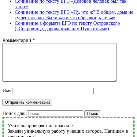
Сочинение по тексту ЕГЭ «Деловой человек был так
занят»
Сочинение по тексту ЕГЭ «Ну, что ж? В общем, дома не
существовало. Были какие-то обрывки, клочья»
Сочинение в формате ЕГЭ по тексту Островского
(«Сокровища, дарованные нам Пушкиным»)
Комментарий
*
Имя
Поиск для:
Поиск
Учитель проверяет на плагиат?
Закажи уникальную работу у наших авторов. Напишем в
течение часа!