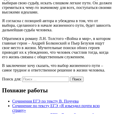
выбирая свою судьбу, искать слишком легкие пути. Он должен
стремиться к чему-то значимому для всех, поступаться своими
высокими идеалами.
Я согласна с позицией автора и убеждена в том, что от
выбора, сделанного в начале жизненного пути, будет зависеть
дальнейшая судьба человека.
Обратимся к роману Л.Н. Толстого «Война и мир», в котором
главные герои – Андрей Болконский и Пьер Безухов ищут
свое место в жизни. Мучительные поиски обоих героев
приводят их к убеждению, что человек счастлив тогда, когда
его жизнь связана с общественным служением.
В заключение хочу сказать, что выбор жизненного пути –
самое трудное и ответственное решение в жизни человека.
Поиск для:
Поиск
Похожие работы
Сочинения ЕГЭ по тексту В. Почуева
Сочинение по тексту ЕГЭ «Я изъездил почти всю
страну»