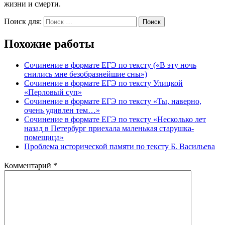
жизни и смерти.
Поиск для:
Поиск
Похожие работы
Сочинение в формате ЕГЭ по тексту («В эту ночь
снились мне безобразнейшие сны»)
Сочинение в формате ЕГЭ по тексту Улицкой
«Перловый суп»
Сочинение в формате ЕГЭ по тексту «Ты, наверно,
очень удивлен тем…»
Сочинение в формате ЕГЭ по тексту «Несколько лет
назад в Петербург приехала маленькая старушка-
помещица»
Проблема исторической памяти по тексту Б. Васильева
Комментарий
*