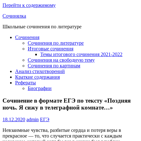
Перейти к содержимому
Сочинялка
Школьные сочинения по литературе
Сочинения
Сочинения по литературе
Итоговые сочинения
Темы итогового сочинения 2021-2022
Сочинения на свободную тему
Сочинения по картинам
Анализ стихотворений
Краткие содержания
Рефераты
Биографии
Сочинение в формате ЕГЭ по тексту «Поздняя
ночь. Я сижу в телеграфной комнате…»
18.12.2020
admin
ЕГЭ
Невзаимные чувства, разбитые сердца и потеря веры в
прекрасное — то, что случается практически с каждым