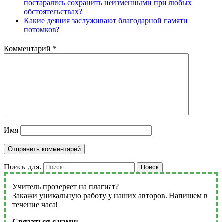
постарались сохранить неизменными при любых
обстоятельствах?
Какие деяния заслуживают благодарной памяти
потомков?
Комментарий
*
Имя
Поиск для:
Поиск
Учитель проверяет на плагиат?
Закажи уникальную работу у наших авторов. Напишем в
течение часа!
Связаться с нами: