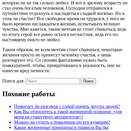
которую он не так сильно любил. И вот к зрелому возрасту он
стал очень богатым человеком, Господин отправился в
путешествие отдохнуть и насладиться сладкой жизнью. Но в
этом ли счастье? Все свободное время он трудился, у него не
было времени наслаждаться жизнью, испытывать великие
чувства. Мне кажется, таким мечтам не стоит сбываться, ведь
по итогу герой все равно остался несчастлив, ведь его по-
настоящему никто не любил.
Таким образом, не всем мечтам стоит сбываться, некоторые
желания просто не принесут человеку счастья, а лишь
разочаруют его. Со своими фантазиями нужно быть
поаккуратней, чтобы, превратившись в реальность, они не
нанесли вред личности.
Поиск для:
Поиск
Похожие работы
Помогает ли разговор с собой понять других людей?
Как Вы относитесь к такой жизненной позиции: «для
меня не существует авторитетов»?
Можно ли судить о поколении по его кумирам?
Какие жизненные принципы и правила Вы бы