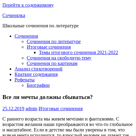
Перейти к содержимому
Сочинялка
Школьные сочинения по литературе
Сочинения
Сочинения по литературе
Итоговые сочинения
Темы итогового сочинения 2021-2022
Сочинения на свободную тему
Сочинения по картинам
Анализ стихотворений
Краткие содержания
Рефераты
Биографии
Все ли мечты должны сбываться?
25.12.2019
admin
Итоговые сочинения
С раннего возраста мы живем мечтами и фантазиями. С
возрастом желания наши преображаются во что-то глобальное
и масштабное. Если в детстве мы были уверены в том, что
всякая мечта исполнится, то взрослый человек не думает так.