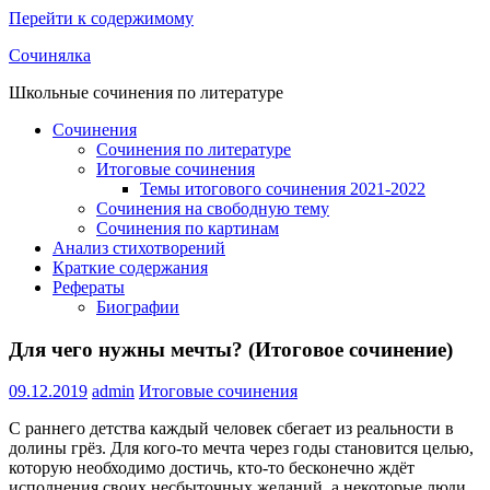
Перейти к содержимому
Сочинялка
Школьные сочинения по литературе
Сочинения
Сочинения по литературе
Итоговые сочинения
Темы итогового сочинения 2021-2022
Сочинения на свободную тему
Сочинения по картинам
Анализ стихотворений
Краткие содержания
Рефераты
Биографии
Для чего нужны мечты? (Итоговое сочинение)
09.12.2019
admin
Итоговые сочинения
С раннего детства каждый человек сбегает из реальности в
долины грёз. Для кого-то мечта через годы становится целью,
которую необходимо достичь, кто-то бесконечно ждёт
исполнения своих несбыточных желаний, а некоторые люди