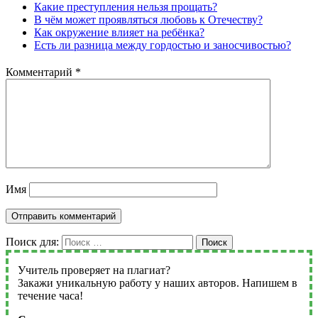
Какие преступления нельзя прощать?
В чём может проявляться любовь к Отечеству?
Как окружение влияет на ребёнка?
Есть ли разница между гордостью и заносчивостью?
Комментарий
*
Имя
Поиск для:
Поиск
Учитель проверяет на плагиат?
Закажи уникальную работу у наших авторов. Напишем в
течение часа!