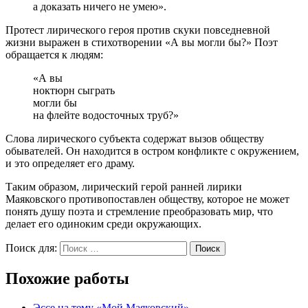
а доказать ничего не умею».
Протест лирического героя против скуки повседневной
жизни выражен в стихотворении «А вы могли бы?» Поэт
обращается к людям:
«А вы
ноктюрн сыграть
могли бы
на флейте водосточных труб?»
Слова лирического субъекта содержат вызов обществу
обывателей. Он находится в остром конфликте с окружением,
и это определяет его драму.
Таким образом, лирический герой ранней лирики
Маяковского противопоставлен обществу, которое не может
понять душу поэта и стремление преобразовать мир, что
делает его одиноким среди окружающих.
Поиск для:
Поиск
Похожие работы
Эссе на тему «Мой Маяковский»