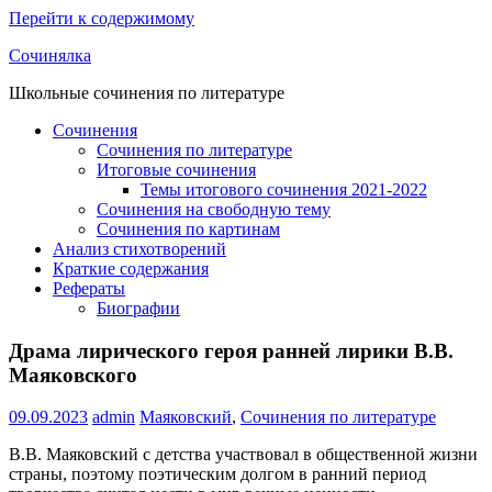
Перейти к содержимому
Сочинялка
Школьные сочинения по литературе
Сочинения
Сочинения по литературе
Итоговые сочинения
Темы итогового сочинения 2021-2022
Сочинения на свободную тему
Сочинения по картинам
Анализ стихотворений
Краткие содержания
Рефераты
Биографии
Драма лирического героя ранней лирики В.В.
Маяковского
09.09.2023
admin
Маяковский
,
Сочинения по литературе
В.В. Маяковский с детства участвовал в общественной жизни
страны, поэтому поэтическим долгом в ранний период