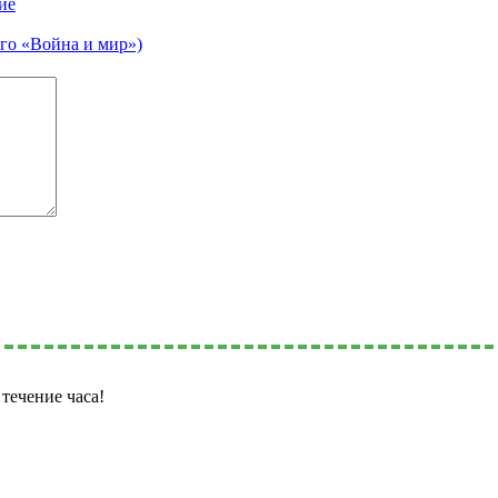
ие
ого «Война и мир»)
течение часа!