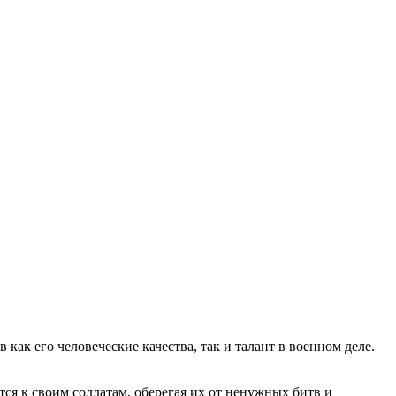
как его человеческие качества, так и талант в военном деле.
ся к своим солдатам, оберегая их от ненужных битв и