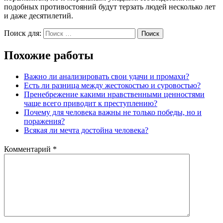
подобных противостояний будут терзать людей несколько лет
и даже десятилетий.
Поиск для:
Поиск
Похожие работы
Важно ли анализировать свои удачи и промахи?
Есть ли разница между жестокостью и суровостью?
Пренебрежение какими нравственными ценностями
чаще всего приводит к преступлению?
Почему для человека важны не только победы, но и
поражения?
Всякая ли мечта достойна человека?
Комментарий
*