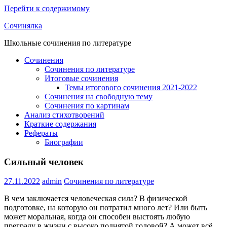
Перейти к содержимому
Сочинялка
Школьные сочинения по литературе
Сочинения
Сочинения по литературе
Итоговые сочинения
Темы итогового сочинения 2021-2022
Сочинения на свободную тему
Сочинения по картинам
Анализ стихотворений
Краткие содержания
Рефераты
Биографии
Сильный человек
27.11.2022
admin
Сочинения по литературе
В чем заключается человеческая сила? В физической
подготовке, на которую он потратил много лет? Или быть
может моральная, когда он способен выстоять любую
преграду в жизни с высоко поднятой головой? А может всё