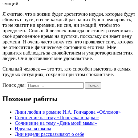
эмоций.
Я считаю, что в жизни будет достаточно неудач, которые будут
сбивать с пути, и если каждый раз на них бурно реагировать,
то не хватит ни времени, ни сил, ни эмоций, чтобы это
преодолеть. Сильный человек никогда не станет разменивать
своё драгоценное время на пустяки, поскольку он знает цену
времени. Я очень часто вижу тех, кто проявляет силу, которая
не относится к физическому состоянию его тела. Мне
нравится наблюдать за спокойствием и умиротворением этих
людей. Они доставляют мне удовольствие.
Сильный человек — это тот, кто способен выстоять в самых
трудных ситуациях, сохраняя при этом спокойствие.
Поиск для:
Поиск
Похожие работы
Лики любви в романе И.А. Гончарова «Обломов»
Сочинение на тему «Прогулка в парке»
Сочинение на тему «День моей мамы»
Идеальная школа
Дни недели рассказывают о себе