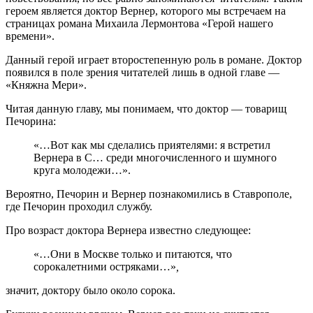
героем является доктор Вернер, которого мы встречаем на
страницах романа Михаила Лермонтова «Герой нашего
времени».
Данный герой играет второстепенную роль в романе. Доктор
появился в поле зрения читателей лишь в одной главе —
«Княжна Мери».
Читая данную главу, мы понимаем, что доктор — товарищ
Печорина:
«…Вот как мы сделались приятелями: я встретил
Вернера в С… среди многочисленного и шумного
круга молодежи…».
Вероятно, Печорин и Вернер познакомились в Ставрополе,
где Печорин проходил службу.
Про возраст доктора Вернера известно следующее:
«…Они в Москве только и питаются, что
сорокалетними остряками…»
,
значит, доктору было около сорока.