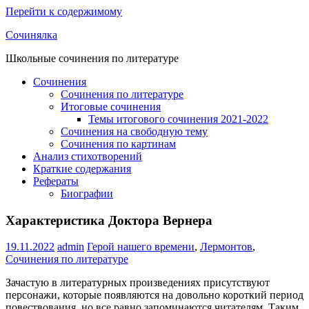
Перейти к содержимому
Сочинялка
Школьные сочинения по литературе
Сочинения
Сочинения по литературе
Итоговые сочинения
Темы итогового сочинения 2021-2022
Сочинения на свободную тему
Сочинения по картинам
Анализ стихотворений
Краткие содержания
Рефераты
Биографии
Характеристика Доктора Вернера
19.11.2022
admin
Герой нашего времени
,
Лермонтов
,
Сочинения по литературе
Зачастую в литературных произведениях присутствуют
персонажи, которые появляются на довольно короткий период
повествования, но все равно запоминаются читателям. Таким