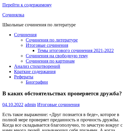
Перейти к содержимому
Сочинялка
Школьные сочинения по литературе
Сочинения
Сочинения по литературе
Итоговые сочинения
Темы итогового сочинения 2021-2022
Сочинения на свободную тему
Сочинения по картинам
Анализ стихотворений
Краткие содержания
Рефераты
Биографии
В каких обстоятельствах проверяется дружба?
04.10.2022
admin
Итоговые сочинения
Есть такое выражение: «Друг познается в беде», которое в
полной мере проверяет преданность и прочность дружбы.
Когда все складывается благополучно, то зачастую вокруг с
нами много людей, называющих себя друзьями. А когда