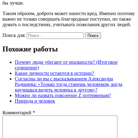
бы лучше.
Таким образом, доброта может нанести вред. Именно поэтому
важно не только совершать благородные поступки, но также
думать о последствиях, учитывать пожелания других людей.
Поиск для:
Поиск
Похожие работы
Почему люди убегают от реальности? (Итоговое
сочинение)
Какие личности остаются в истории?
Согласны ли вы с высказыванием Александра
Радищева: «Только тогда станешь человеком, когда
научишься видеть человека в другом»?
Можно ли назвать поколение Z потерянным?
Природа и человек
Комментарий
*