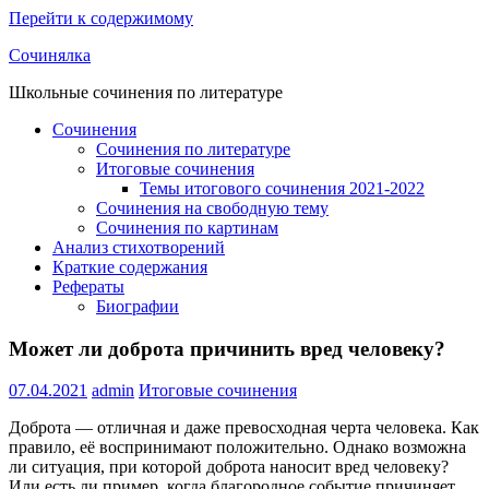
Перейти к содержимому
Сочинялка
Школьные сочинения по литературе
Сочинения
Сочинения по литературе
Итоговые сочинения
Темы итогового сочинения 2021-2022
Сочинения на свободную тему
Сочинения по картинам
Анализ стихотворений
Краткие содержания
Рефераты
Биографии
Может ли доброта причинить вред человеку?
07.04.2021
admin
Итоговые сочинения
Доброта — отличная и даже превосходная черта человека. Как
правило, её воспринимают положительно. Однако возможна
ли ситуация, при которой доброта наносит вред человеку?
Или есть ли пример, когда благородное событие причиняет