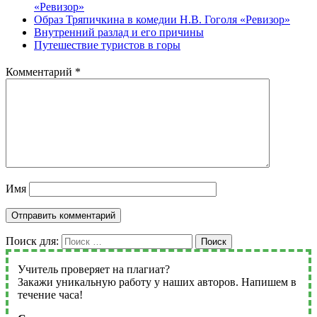
«Ревизор»
Образ Тряпичкина в комедии Н.В. Гоголя «Ревизор»
Внутренний разлад и его причины
Путешествие туристов в горы
Комментарий
*
Имя
Поиск для:
Поиск
Учитель проверяет на плагиат?
Закажи уникальную работу у наших авторов. Напишем в
течение часа!