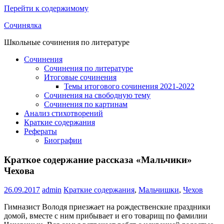
Перейти к содержимому
Сочинялка
Школьные сочинения по литературе
Сочинения
Сочинения по литературе
Итоговые сочинения
Темы итогового сочинения 2021-2022
Сочинения на свободную тему
Сочинения по картинам
Анализ стихотворений
Краткие содержания
Рефераты
Биографии
Краткое содержание рассказа «Мальчики»
Чехова
26.09.2017
admin
Краткие содержания
,
Мальчишки
,
Чехов
Гимназист Володя приезжает на рождественские праздники
домой, вместе с ним прибывает и его товарищ по фамилии