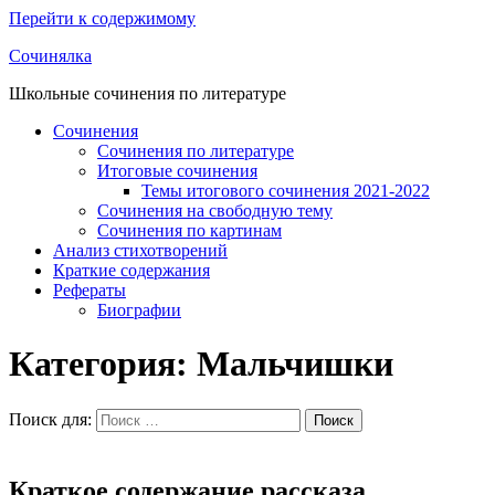
Перейти к содержимому
Сочинялка
Школьные сочинения по литературе
Сочинения
Сочинения по литературе
Итоговые сочинения
Темы итогового сочинения 2021-2022
Сочинения на свободную тему
Сочинения по картинам
Анализ стихотворений
Краткие содержания
Рефераты
Биографии
Категория: Мальчишки
Поиск для:
Поиск
Краткое содержание рассказа