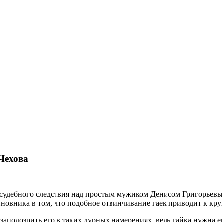
Чехова
 судебного следствия над простым мужиком Денисом Григорьевы
новника в том, что подобное отвинчивание гаек приводит к кр
заподозрить его в таких дурных намерениях, ведь гайка нужна ем