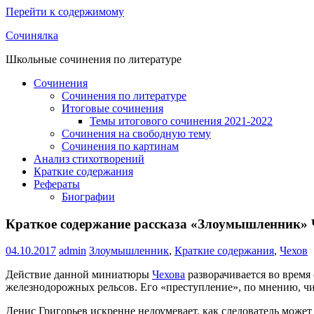
Перейти к содержимому
Сочинялка
Школьные сочинения по литературе
Сочинения
Сочинения по литературе
Итоговые сочинения
Темы итогового сочинения 2021-2022
Сочинения на свободную тему
Сочинения по картинам
Анализ стихотворений
Краткие содержания
Рефераты
Биографии
Краткое содержание рассказа «Злоумышленник» 
04.10.2017
admin
Злоумышленник
,
Краткие содержания
,
Чехов
Действие данной миниатюры
Чехова
разворачивается во время
железнодорожных рельсов. Его «преступление», по мнению, чи
Денис Григорьев искренне недоумевает, как следователь может 