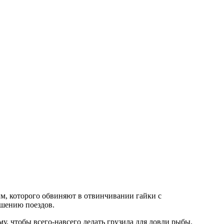
м, которого обвиняют в отвинчивании гайки с
ушению поездов.
у, чтобы всего-навсего делать грузила для ловли рыбы.