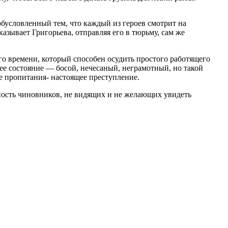
обусловленный тем, что каждый из героев смотрит на
казывает Григорьева, отправляя его в тюрьму, сам же
ого времени, который способен осудить простого работящего
ее состояние — босой, нечесаный, неграмотный, но такой
бе пропитания- настоящее преступление.
ность чиновников, не видящих и не желающих увидеть