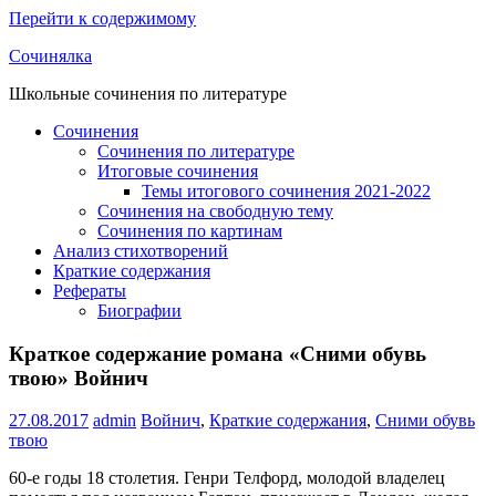
Перейти к содержимому
Сочинялка
Школьные сочинения по литературе
Сочинения
Сочинения по литературе
Итоговые сочинения
Темы итогового сочинения 2021-2022
Сочинения на свободную тему
Сочинения по картинам
Анализ стихотворений
Краткие содержания
Рефераты
Биографии
Краткое содержание романа «Сними обувь
твою» Войнич
27.08.2017
admin
Войнич
,
Краткие содержания
,
Сними обувь
твою
60-е годы 18 столетия. Генри Телфорд, молодой владелец