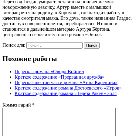
Через год Глэдис умирает, оставив на попечение мужа
новорожденную девочку. Артур вместе с малышкой
возвращается на родину, в Корнуолл, где находит работу в
качестве смотрителя маяка. Его дочь, также названная Глэдис,
достигнув совершеннолетия, перебирается в Италию и
становится в дальнейшем матерью Артура Бёртона,
центрального героя известного романа «Овод».
Поиск для:
Поиск
Похожие работы
Пересказ романа «Овод» Войнич
Краткое содержание «Прерванная дружба»
Пересказ шестой части романа «Анна Каренина»
Краткое содержание романа Достоевского «Игрок»
Краткое содержание романа «Тереза Ракен» Золя
Комментарий
*