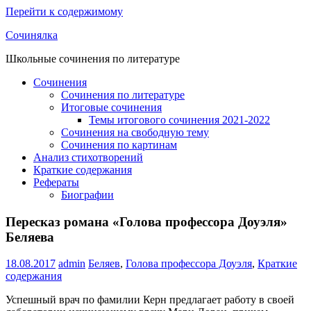
Перейти к содержимому
Сочинялка
Школьные сочинения по литературе
Сочинения
Сочинения по литературе
Итоговые сочинения
Темы итогового сочинения 2021-2022
Сочинения на свободную тему
Сочинения по картинам
Анализ стихотворений
Краткие содержания
Рефераты
Биографии
Пересказ романа «Голова профессора Доуэля»
Беляева
18.08.2017
admin
Беляев
,
Голова профессора Доуэля
,
Краткие
содержания
Успешный врач по фамилии Керн предлагает работу в своей