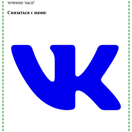
течение часа!
Связаться с нами: