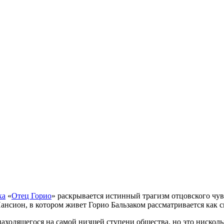
ка
«
Отец Горио
» раскрывается истинный трагизм отцовского чув
ансион, в котором живет Горио Бальзаком рассматривается как 
 находящегося на самой низшей ступени общества, но это нисколь