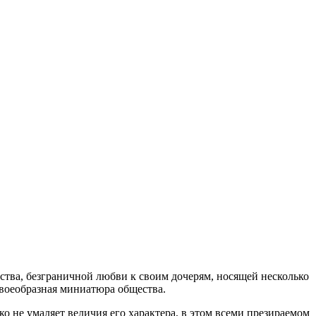
ства, безграничной любви к своим дочерям, носящей несколько
своеобразная миниатюра общества.
ко не умаляет величия его характера, в этом всеми презираемом