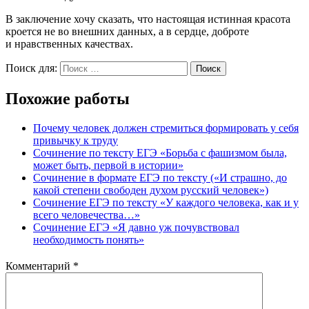
В заключение хочу сказать, что настоящая истинная красота
кроется не во внешних данных, а в сердце, доброте
и нравственных качествах.
Поиск для:
Поиск
Похожие работы
Почему человек должен стремиться формировать у себя
привычку к труду
Сочинение по тексту ЕГЭ «Борьба с фашизмом была,
может быть, первой в истории»
Сочинение в формате ЕГЭ по тексту («И страшно, до
какой степени свободен духом русский человек»)
Сочинение ЕГЭ по тексту «У каждого человека, как и у
всего человечества…»
Сочинение ЕГЭ «Я давно уж почувствовал
необходимость понять»
Комментарий
*