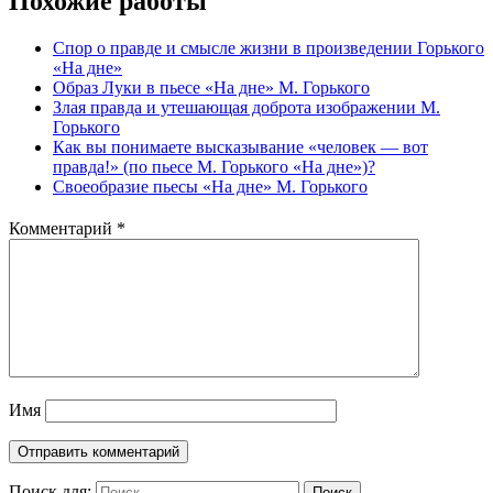
Похожие работы
Спор о правде и смысле жизни в произведении Горького
«На дне»
Образ Луки в пьесе «На дне» М. Горького
Злая правда и утешающая доброта изображении М.
Горького
Как вы понимаете высказывание «человек — вот
правда!» (по пьесе М. Горького «На дне»)?
Своеобразие пьесы «На дне» М. Горького
Комментарий
*
Имя
Поиск для:
Поиск