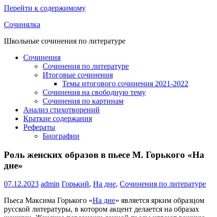
Перейти к содержимому
Сочинялка
Школьные сочинения по литературе
Сочинения
Сочинения по литературе
Итоговые сочинения
Темы итогового сочинения 2021-2022
Сочинения на свободную тему
Сочинения по картинам
Анализ стихотворений
Краткие содержания
Рефераты
Биографии
Роль женских образов в пьесе М. Горького «На
дне»
07.12.2023
admin
Горький
,
На дне
,
Сочинения по литературе
Пьеса Максима Горького «
На дне
» является ярким образцом
русской литературы, в котором акцент делается на образах