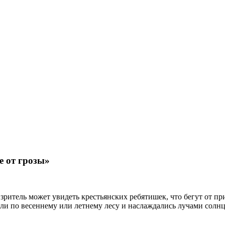
е от грозы»
ритель может увидеть крестьянских ребятишек, что бегут от при
ли по весеннему или летнему лесу и наслаждались лучами солнца