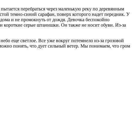
 пытается перебраться через маленькую реку по деревянным
остой темно-синий сарафан, поверх которого надет передник. У
о дома и не промокнуть от дождя. Девочка беспокойно
у и короткие серые штанишки. Он также не носит обуви. Из-за
небо еще светлое. Все уже вокруг потемнело из-за грозовой
можно понять, что дует сильный ветер. Мы понимаем, что гром