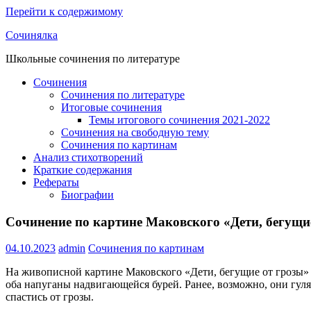
Перейти к содержимому
Сочинялка
Школьные сочинения по литературе
Сочинения
Сочинения по литературе
Итоговые сочинения
Темы итогового сочинения 2021-2022
Сочинения на свободную тему
Сочинения по картинам
Анализ стихотворений
Краткие содержания
Рефераты
Биографии
Сочинение по картине Маковского «Дети, бегущи
04.10.2023
admin
Сочинения по картинам
На живописной картине Маковского «Дети, бегущие от грозы» з
оба напуганы надвигающейся бурей. Ранее, возможно, они гуля
спастись от грозы.