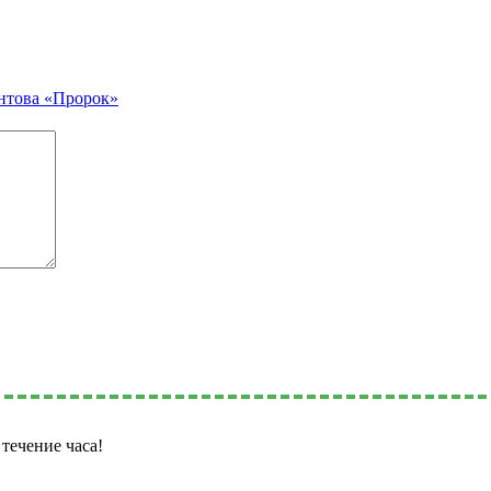
нтова «Пророк»
течение часа!