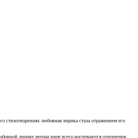
го стихотворениях любовная лирика стала отражением его
юбовной лирике автора чаще всего воспеваются отношения