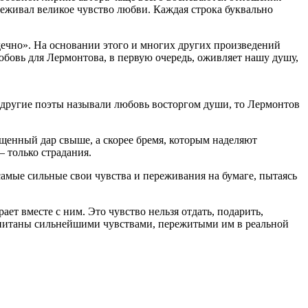
еживал великое чувство любви. Каждая строка буквально
рдечно». На основании этого и многих других произведений
юбовь для Лермонтова, в первую очередь, оживляет нашу душу,
и другие поэты называли любовь восторгом души, то Лермонтов
ященный дар свыше, а скорее бремя, которым наделяют
— только страдания.
амые сильные свои чувства и переживания на бумаге, пытаясь
ет вместе с ним. Это чувство нельзя отдать, подарить,
ропитаны сильнейшими чувствами, пережитыми им в реальной