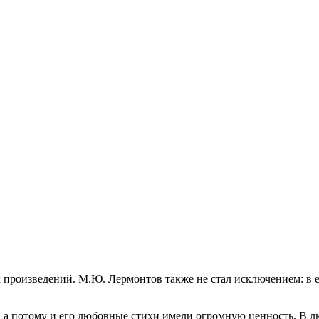
 произведений. М.Ю. Лермонтов также не стал исключением: в е
.
 а потому и его любовные стихи имели огромную ценность. В л