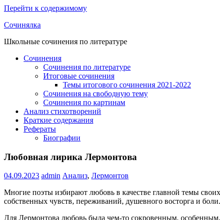
Перейти к содержимому
Сочинялка
Школьные сочинения по литературе
Сочинения
Сочинения по литературе
Итоговые сочинения
Темы итогового сочинения 2021-2022
Сочинения на свободную тему
Сочинения по картинам
Анализ стихотворений
Краткие содержания
Рефераты
Биографии
Любовная лирика Лермонтова
04.09.2023
admin
Анализ
,
Лермонтов
Многие поэты избирают любовь в качестве главной темы своих
собственных чувств, переживаний, душевного восторга и боли
Для Лермонтова любовь была чем-то сокровенным, особенным,