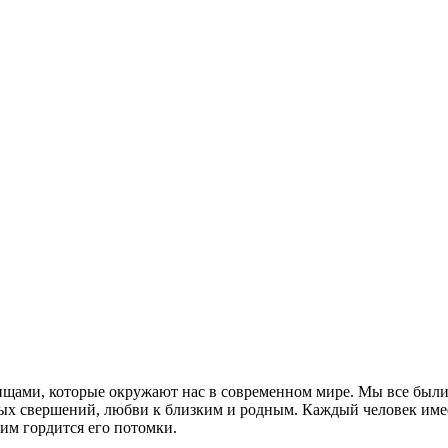
ищами, которые окружают нас в современном мире. Мы все был
овых свершений, любви к близким и родным. Каждый человек име
 им гордится его потомки.