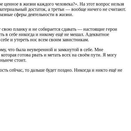
е ценное в жизни каждого человека?». На этот вопрос нельзя
материальный достаток, а третьи — вообще ничего не считают.
 разные сферы деятельности в жизни.
ит свою планку и не собирается сдавать — настоящие герои
сть в себе никогда и никому ещё не мешал. Адекватное
себе и утереть нос всем своим завистникам.
му, что была неуверенной и замкнутой в себе. Мне
которая готова рвать и метать всех на своём пути. Я могу
 нынче стоит.
сть сейчас, то дальше будет поздно. Никогда и никто ещё не