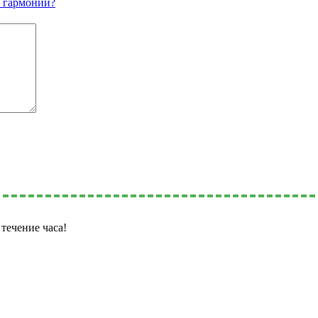
и гармонии?
течение часа!