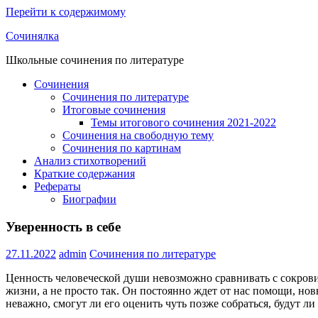
Перейти к содержимому
Сочинялка
Школьные сочинения по литературе
Сочинения
Сочинения по литературе
Итоговые сочинения
Темы итогового сочинения 2021-2022
Сочинения на свободную тему
Сочинения по картинам
Анализ стихотворений
Краткие содержания
Рефераты
Биографии
Уверенность в себе
27.11.2022
admin
Сочинения по литературе
Ценность человеческой души невозможно сравнивать с сокров
жизни, а не просто так. Он постоянно ждет от нас помощи, н
неважно, смогут ли его оценить чуть позже собраться, будут ли