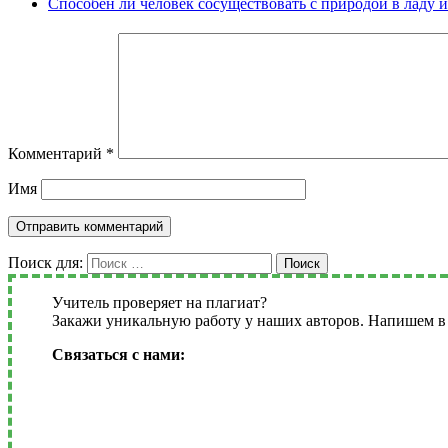
Способен ли человек сосуществовать с природой в ладу 
Комментарий
*
Имя
Поиск для:
Поиск
Учитель проверяет на плагиат?
Закажи уникальную работу у наших авторов. Напишем в 
Связаться с нами: