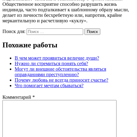
Общественное восприятие способно разрушить жизнь
индивида, часто подталкивает к шаблонному образу мысли,
делает из личности бесхребетную или, напротив, крайне
меркантильную и расчетливую «куклу».
Поиск для:
Поиск
Похожие работы
В чем может проявиться величие души?
Нужно ли стремиться понять себя?
Могут ли внешние обстоятельства являться
оправданиями преступлению?
Почему любовь не всегда приносит счастье?
Что помогает мечтам сбываться?
Комментарий
*