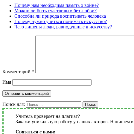
Почему нам необходима память о войне?
Можно ли быть счастливым без любви?
Способна ли природа воспитывать человека
Почему нужно учиться понимать искусство?
Чего лишены люди, равнодушные к искусству?
Комментарий
*
Имя
Поиск для:
Поиск
Учитель проверяет на плагиат?
Закажи уникальную работу у наших авторов. Напишем в 
Связаться с нами: