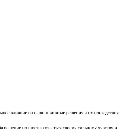
льшое влияние на наши принятые решения и их последствия.
я решение полностью отдаться своему сильному чувству, а