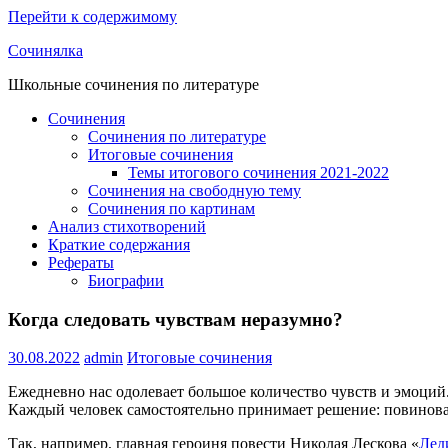
Перейти к содержимому
Сочинялка
Школьные сочинения по литературе
Сочинения
Сочинения по литературе
Итоговые сочинения
Темы итогового сочинения 2021-2022
Сочинения на свободную тему
Сочинения по картинам
Анализ стихотворений
Краткие содержания
Рефераты
Биографии
Когда следовать чувствам неразумно?
30.08.2022
admin
Итоговые сочинения
Ежедневно нас одолевает большое количество чувств и эмоций
Каждый человек самостоятельно принимает решение: повиноват
Так, например, главная героиня повести Николая Лескова «
Лед