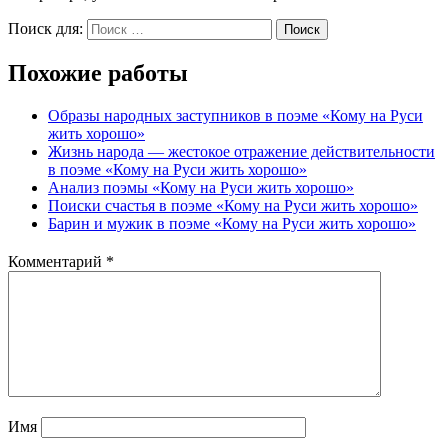
Поиск для:
Поиск
Похожие работы
Образы народных заступников в поэме «Кому на Руси
жить хорошо»
Жизнь народа — жестокое отражение действительности
в поэме «Кому на Руси жить хорошо»
Анализ поэмы «Кому на Руси жить хорошо»
Поиски счастья в поэме «Кому на Руси жить хорошо»
Барин и мужик в поэме «Кому на Руси жить хорошо»
Комментарий
*
Имя