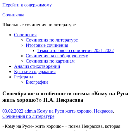
Перейти к содержимому
Сочинялка
Школьные сочинения по литературе
Сочинения
Сочинения по литературе
Итоговые сочинения
Темы итогового сочинения 2021-2022
Сочинения на свободную тему
Сочинения по картинам
Анализ стихотворений
Краткие содержания
Рефераты
Биографии
Своеобразие и особенности поэмы «Кому на Руси
жить хорошо?» Н.А. Некрасова
03.02.2022
admin
Кому на Руси жить хорошо
,
Некрасов
,
Сочинения по литературе
«Кому на Руси» жить хорошо» – поэма Некрасова, которая