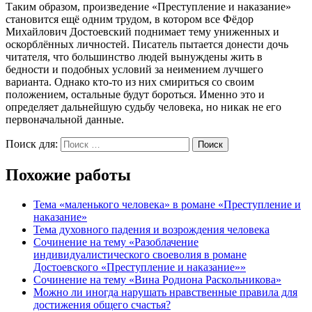
Таким образом, произведение «Преступление и наказание»
становится ещё одним трудом, в котором все Фёдор
Михайлович Достоевский поднимает тему униженных и
оскорблённых личностей. Писатель пытается донести дочь
читателя, что большинство людей вынуждены жить в
бедности и подобных условий за неимением лучшего
варианта. Однако кто-то из них смириться со своим
положением, остальные будут бороться. Именно это и
определяет дальнейшую судьбу человека, но никак не его
первоначальной данные.
Поиск для:
Поиск
Похожие работы
Тема «маленького человека» в романе «Преступление и
наказание»
Тема духовного падения и возрождения человека
Сочинение на тему «Разоблачение
индивидуалистического своеволия в романе
Достоевского «Преступление и наказание»»
Сочинение на тему «Вина Родиона Раскольникова»
Можно ли иногда нарушать нравственные правила для
достижения общего счастья?